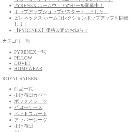
PYRENEX ルームウェアのセール開催中！
ポップアップショップがスタートしました。
ピレネックス ホームコレクションポップアップを開催
します
【PYRENEX】価格改定のお知らせ
カテゴリー別
PYRENEX一覧
PILLOW
DUVET
HOMEWEAR
ROYAL SATEEN
商品一覧
掛け布団カバー
ボックスシーツ
ピローケース
ベッドスカート
アッパーシーツ
掛け布団