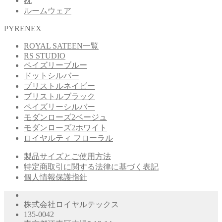
枕
ルームウェア
PYRENEX
ROYAL SATEEN一覧
RS STUDIO
ペイズリーブルー
ドットシルバー
ブリストルネイビー
ブリストルブラック
ペイズリーシルバー
モダンローズ2ベージュ
モダンローズ2ホワイト
ロイヤルティ フローラル
製品サイズとご使用方法
特定商取引に関する法律に基づく表記
個人情報保護指針
株式会社ロイヤルテックス
135-0042